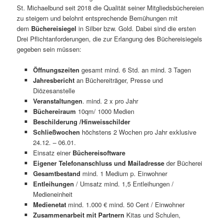
St. Michaelbund seit 2018 die Qualität seiner Mitgliedsbüchereien
zu steigern und belohnt entsprechende Bemühungen mit
dem
Büchereisiegel
in Silber bzw. Gold. Dabei sind die ersten
Drei Pflichtanforderungen, die zur Erlangung des Büchereisiegels
gegeben sein müssen:
Öffnungszeiten
gesamt mind. 6 Std. an mind. 3 Tagen
Jahresbericht
an Büchereiträger, Presse und
Diözesanstelle
Veranstaltungen
. mind. 2 x pro Jahr
Büchereiraum
10qm/ 1000 Medien
Beschilderung /Hinweisschilder
Schließwochen
höchstens 2 Wochen pro Jahr exklusive
24.12. – 06.01.
Einsatz einer
Büchereisoftware
Eigener Telefonanschluss und Mailadresse
der Bücherei
Gesamtbestand
mind. 1 Medium p. Einwohner
Entleihungen
/ Umsatz mind. 1,5 Entleihungen /
Medieneinheit
Medienetat
mind. 1.000 € mind. 50 Cent / Einwohner
Zusammenarbeit mit Partnern
Kitas und Schulen,