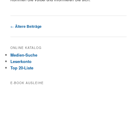
Beitragsnavigation
←
Ältere Beiträge
ONLINE KATALOG
Medien-Suche
Leserkonto
Top 20-Liste
E-BOOK AUSLEIHE