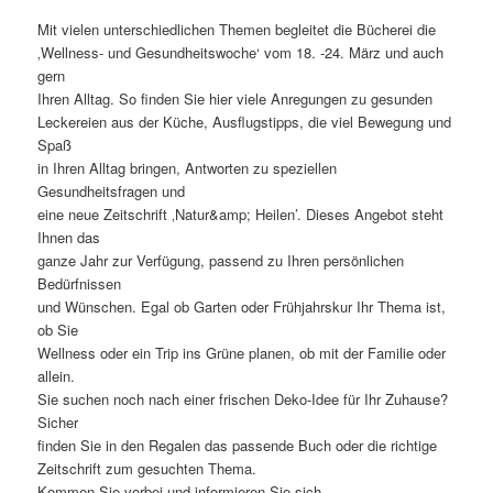
Mit vielen unterschiedlichen Themen begleitet die Bücherei die
‚Wellness- und Gesundheitswoche‘ vom 18. -24. März und auch
gern
Ihren Alltag. So finden Sie hier viele Anregungen zu gesunden
Leckereien aus der Küche, Ausflugstipps, die viel Bewegung und
Spaß
in Ihren Alltag bringen, Antworten zu speziellen
Gesundheitsfragen und
eine neue Zeitschrift ‚Natur&amp; Heilen’. Dieses Angebot steht
Ihnen das
ganze Jahr zur Verfügung, passend zu Ihren persönlichen
Bedürfnissen
und Wünschen. Egal ob Garten oder Frühjahrskur Ihr Thema ist,
ob Sie
Wellness oder ein Trip ins Grüne planen, ob mit der Familie oder
allein.
Sie suchen noch nach einer frischen Deko-Idee für Ihr Zuhause?
Sicher
finden Sie in den Regalen das passende Buch oder die richtige
Zeitschrift zum gesuchten Thema.
Kommen Sie vorbei und informieren Sie sich.