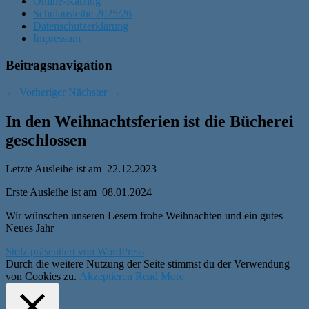
Online-Katalog
Schulausleihe 2025/26
Datenschutzerklärung
Impressum
Beitragsnavigation
←
Vorheriger
Nächster
→
In den Weihnachtsferien ist die Bücherei
geschlossen
Letzte Ausleihe ist am 22.12.2023
Erste Ausleihe ist am 08.01.2024
Wir wünschen unseren Lesern frohe Weihnachten und ein gutes
Neues Jahr
Stolz präsentiert von WordPress
Durch die weitere Nutzung der Seite stimmst du der Verwendung
von Cookies zu.
Akzeptieren
Read More