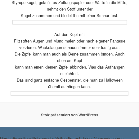
Styroporkugel, geknülltes Zeitungspapier oder Watte in die Mitte,
nehmt den Stoff unter der
Kugel zusammen und bindet ihn mit einer Schnur fest.
Auf den Kopf mit
Filzstiften Augen und Mund malen oder nach eigener Fantasie
verzieren. Wackelaugen schauen immer sehr lustig aus.
Die Zipfel kann man auch als Beine zusammen binden. Auch
oben am Kopf
kann man einen kleinen Zipfel abbinden. Was das Aufhängen
erleichtert.
Das sind ganz einfache Gespenster, die man zu Halloween
überall aufhängen kann.
Stolz präsentiert von WordPress
Durch die weitere Nutzung der Seite stimmst du der Verwendung von