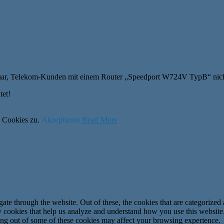
Februar, Telekom-Kunden mit einem Router „Speedport W724V TypB“ nich
tet!
n Cookies zu.
Akzeptieren
Read More
e through the website. Out of these, the cookies that are categorized a
rty cookies that help us analyze and understand how you use this websit
ting out of some of these cookies may affect your browsing experience.