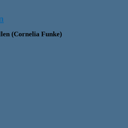
n
ollen (Cornelia Funke)