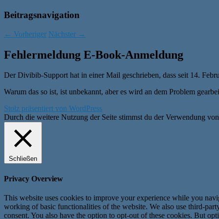
Beitragsnavigation
←
Vorheriger
Nächster
→
Fehlermeldung E-Book-Anmeldung
Der Divibib-Support hat in einer Mail geschrieben, dass seit 14. 
Warum das so ist, ist unbekannt, aber es wird an dem Problem gearbei
Stolz präsentiert von WordPress
Durch die weitere Nutzung der Seite stimmst du der Verwendung vo
Schließen
Privacy Overview
This website uses cookies to improve your experience while you navigat
working of basic functionalities of the website. We also use third-pa
consent. You also have the option to opt-out of these cookies. But op