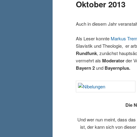
Oktober 2013
Auch in diesem Jahr veranstal
Als Leser konnte
Markus Tre
Slavistik und Theologie, er arb
Rundfunk
, zunächst hauptsäc
vermehrt als
Moderator
der V
Bayern 2
und
Bayernplus.
Die N
Und wer nun meint, dass das 
ist, der kann sich von dies