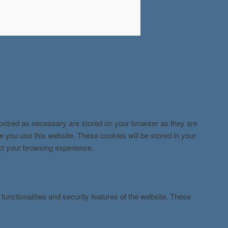
gorized as necessary are stored on your browser as they are
ow you use this website. These cookies will be stored in your
ect your browsing experience.
functionalities and security features of the website. These