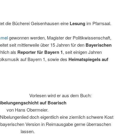
tet die Bücherei Geisenhausen eine
Lesung
im Pfarrsaal.
mmel
gewonnen werden, Magister der Politikwissenschaft,
eitet seit mittlerweile über 15 Jahren für den
Bayerischen
hlich als
Reporter für Bayern 1
, seit einigen Jahren
olksmusik auf Bayern 1, sowie des
Heimatspiegels auf
Vorlesen wird er aus dem Buch:
ibelungengschicht auf Boarisch
von Hans Obermeier.
Nibelungenlied doch eigentlich eine ziemlich schwere Kost
er bayerischen Version in Reimausgabe gerne überraschen
lassen.