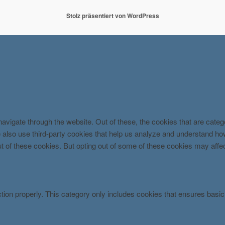
Stolz präsentiert von WordPress
avigate through the website. Out of these, the cookies that are cate
 We also use third-party cookies that help us analyze and understand h
ut of these cookies. But opting out of some of these cookies may aff
tion properly. This category only includes cookies that ensures basic 