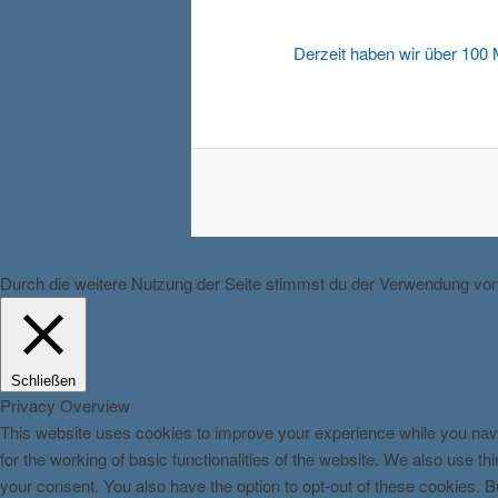
Derzeit haben wir über 100
Durch die weitere Nutzung der Seite stimmst du der Verwendung vo
Schließen
Privacy Overview
This website uses cookies to improve your experience while you navi
for the working of basic functionalities of the website. We also use 
your consent. You also have the option to opt-out of these cookies. 