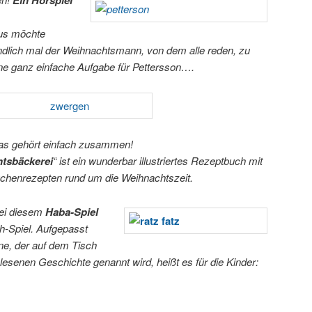
Ein Hörspiel
dus möchte
ndlich mal der Weihnachtsmann, von dem alle reden, zu
e ganz einfache Aufgabe für Pettersson….
as gehört einfach zusammen!
tsbäckerei
“ ist ein wunderbar illustriertes Rezeptbuch mit
Kuchenrezepten rund um die Weihnachtszeit.
bei diesem
Haba-Spiel
h-Spiel. Aufgepasst
ne, der auf dem Tisch
elesenen Geschichte genannt wird, heißt es für die Kinder: