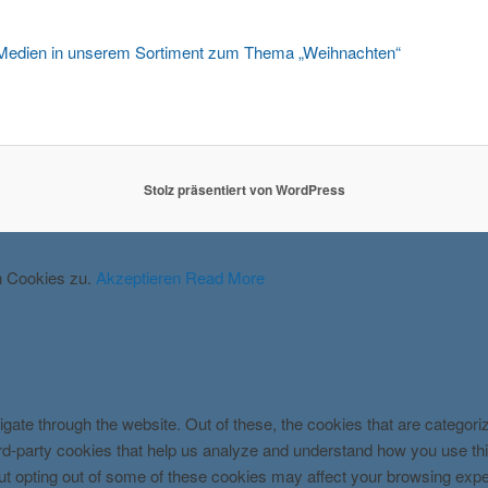
 Medien in unserem Sortiment zum Thema „Weihnachten“
Stolz präsentiert von WordPress
n Cookies zu.
Akzeptieren
Read More
gate through the website. Out of these, the cookies that are categor
third-party cookies that help us analyze and understand how you use th
But opting out of some of these cookies may affect your browsing exp