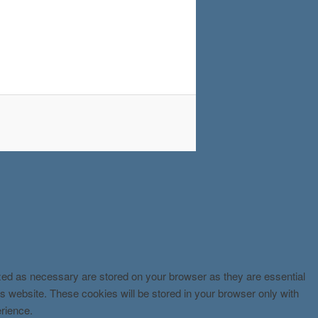
ized as necessary are stored on your browser as they are essential
is website. These cookies will be stored in your browser only with
erience.