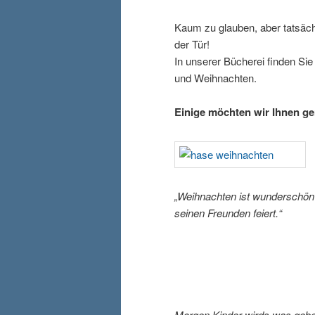
Kaum zu glauben, aber tatsäch
der Tür!
In unserer Bücherei finden Si
und Weihnachten.
Einige möchten wir Ihnen ger
„Weihnachten ist wunderschön
seinen Freunden feiert.“
Morgen Kinder wirds was geb