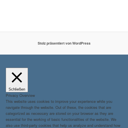
Stolz präsentiert von WordPress
Schließen
Privacy Overview
This website uses cookies to improve your experience while you
navigate through the website. Out of these, the cookies that are
categorized as necessary are stored on your browser as they are
essential for the working of basic functionalities of the website. We
also use third-party cookies that help us analyze and understand how