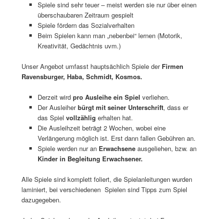
Spiele sind sehr teuer – meist werden sie nur über einen
überschaubaren Zeitraum gespielt
Spiele fördern das Sozialverhalten
Beim Spielen kann man „nebenbei“ lernen (Motorik,
Kreativität, Gedächtnis uvm.)
Unser Angebot umfasst hauptsächlich Spiele der
Firmen
Ravensburger, Haba, Schmidt, Kosmos.
Derzeit wird
pro Ausleihe ein Spiel
verliehen.
Der Ausleiher
bürgt mit seiner Unterschrift
, dass er
das Spiel
vollzählig
erhalten hat.
Die Ausleihzeit beträgt 2 Wochen, wobei eine
Verlängerung möglich ist. Erst dann fallen Gebühren an.
Spiele werden nur an
Erwachsene
ausgeliehen, bzw. an
Kinder in Begleitung Erwachsener.
Alle Spiele sind komplett foliert, die Spielanleitungen wurden
laminiert, bei verschiedenen Spielen sind Tipps zum Spiel
dazugegeben.